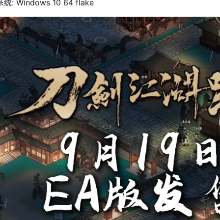
: Windows 10 64 flake