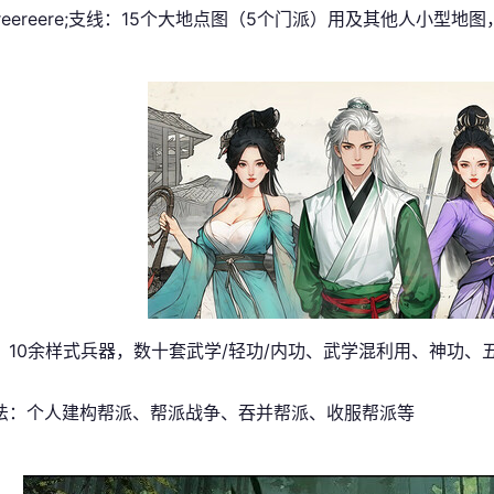
reereere;支线：15个大地点图（5个门派）用及其他人小型地
：10余样式兵器，数十套武学/轻功/内功、武学混利用、神功、
法：个人建构帮派、帮派战争、吞并帮派、收服帮派等