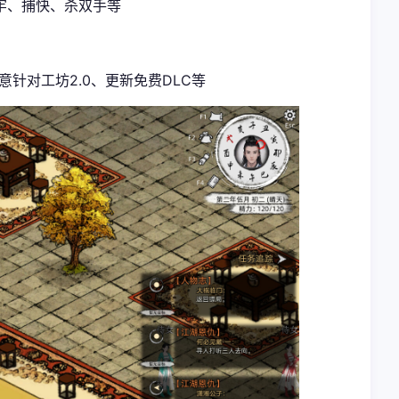
牢、捕快、杀双手等
意针对工坊2.0、更新免费DLC等