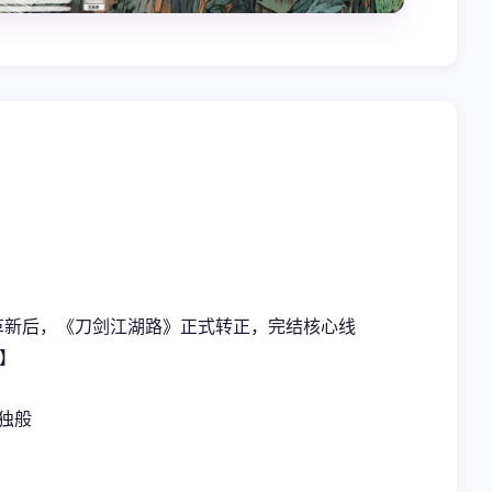
版革新后，《刀剑江湖路》正式转正，完结核心线
C】
触独般