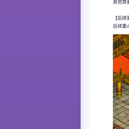
其他首
【后续
后续重点