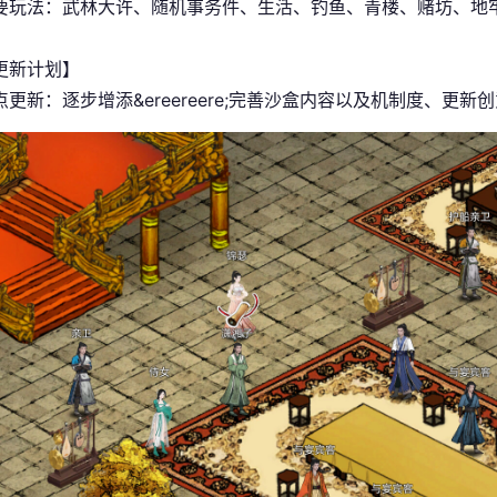
要玩法：武林大许、随机事务件、生活、钓鱼、青楼、赌坊、地
更新计划】
更新：逐步增添&ereereere;完善沙盒内容以及机制度、更新创