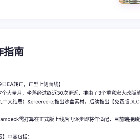
操作指南
29日EA转正，正型上侧面线】
今7个大量月，坐落经过终近30次更近，推由了3个重意宏大改
个大结局）&ereereere;推出沙盒素材，后续推出【免费版DL
teamdeck需打算在正式版上线后再逐步即将作适配，目前端接
版】中容包括：