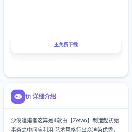
900K
玩家
免费下载
了解更多
🔌 详细介绍
沙漠追猎者这算是4款由【Zetan】制造起初始
事务之中间应利用 艺术风格行出众渲染优秀，