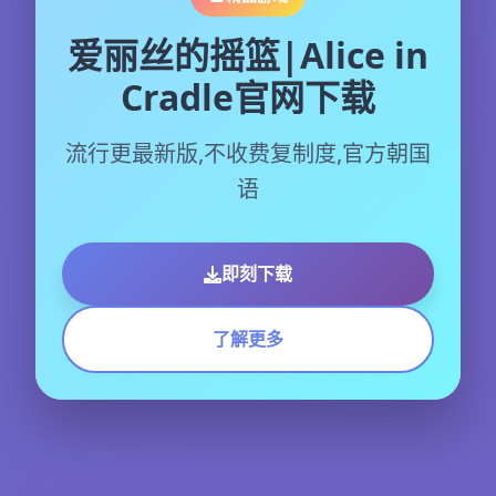
爱丽丝的摇篮|Alice in
Cradle官网下载
流行更最新版,不收费复制度,官方朝国
语
即刻下载
了解更多