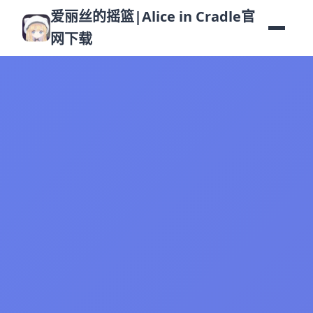
爱丽丝的摇篮|Alice in Cradle官
网下载