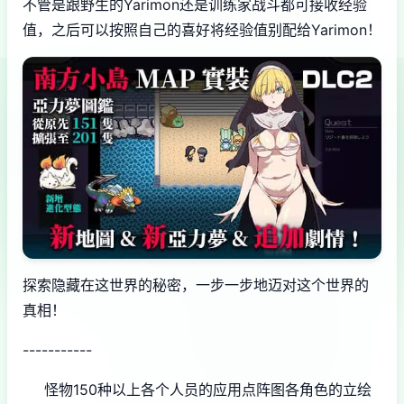
不管是跟野生的Yarimon还是训练家战斗都可接收经验
值，之后可以按照自己的喜好将经验值别配给Yarimon！
探索隐藏在这世界的秘密，一步一步地迈对这个世界的
真相！
-----------
怪物150种以上
各个人员的应用点阵图
各角色的立绘