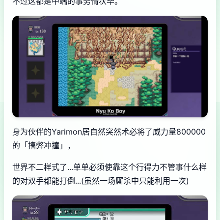
不过这都是中端的事务情状毕。
身为伙伴的Yarimon居自然突然术必将了威力量800000
的「搞弊冲撞」，
世界不二样式了...单单必须使靠这个行得力不管事什么样
的对双手都能打倒...(虽然一场厮杀中只能利用一次)