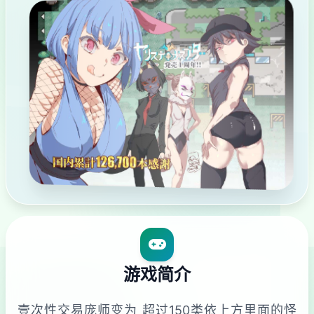
游戏简介
壹次性交易庞师变为 超过150类依上方里面的怪