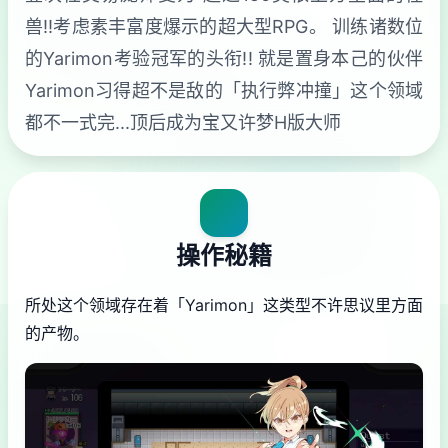
兽!!考虑素丰富度爆示的超大型RPG。 训练诸数位
的Yarimon考验冠军的头衔!! 就是置身本己的伙伴
Yarimon习得超不是敌的「执行弊冲撞」这个领域
都不一式完...顶后成为宝又许梦H版大师
操作秘籍
所处这个领域存在着「Yarimon」这类型不许思议里方面
的产物。