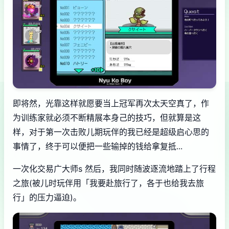
即将然，光靠这样就愿要当上冠军再次太天空真了，作
为训练家就必须不断精展本身己的技巧，但就算是这
样，对于第一次击败儿期玩伴的我已经是超级启心思的
事情了，终于可以便把一些输掉的钱给拿复抵...
一次化交易广大师s 然后，我同时随波逐流地踏上了行程
之旅(被儿时玩伴用「我要赴旅行了，各于也给我去旅
行」的压力逼迫)。