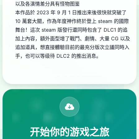
以及各演情差分
具有怪物图鉴
本作品於 2023 年 9 月 1 日推出来後很快就突破了
10 萬套大關，作為年度神作終於登上 steam 的國際
舞台！這次 steam 版發行還同時包含了 DLC1 的追
加上內容，額外面型增了戰鬥、劇情、大量 CG 以及
追加道具，想直接體驗目前的最充分版次立議同時入
手，也可以等级待 DLC2 的推出消息。
开始你的游戏之旅