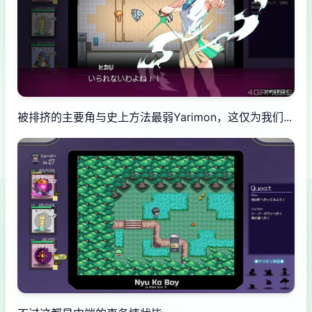
被排挤的主要角与史上方法最弱Yarimon，这仅为我们...