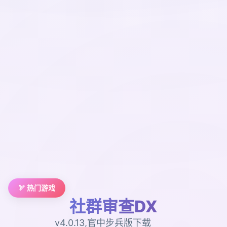
🏹 热门游戏
社群审查DX
v4.0.13,官中步兵版下载