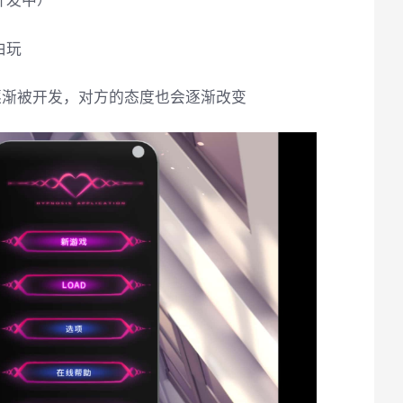
开发中）
由玩
逐渐被开发，对方的态度也会逐渐改变