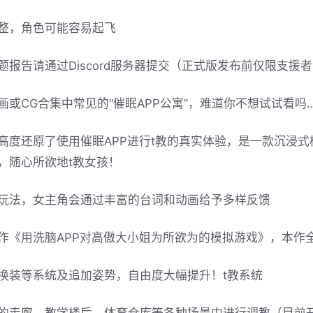
整，角色可能容易起飞
题报告请通过Discord服务器提交（正式版发布前仅限支援者
画或CG合集中常见的“催眠APP公寓”，难道你不想试试看吗
高度还原了使用催眠APP进行t教的真实体验，是一款沉浸
，随心所欲地t教女孩！
玩法，女主角会通过丰富的台词和动画给予多样反馈
作《用洗脑APP对高傲大小姐为所欲为的模拟游戏》，本作
换装等系统及追加姿势，自由度大幅提升！t教系统