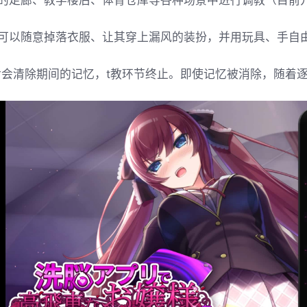
的走廊、教学楼后、体育仓库等各种场景中进行调教（目前
可以随意掉落衣服、让其穿上漏风的装扮，并用玩具、手自
后会清除期间的记忆，t教环节终止。即使记忆被消除，随着