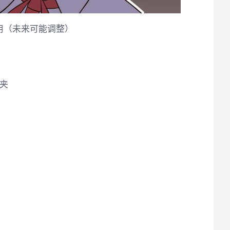
用（未来可能调整）
件夹