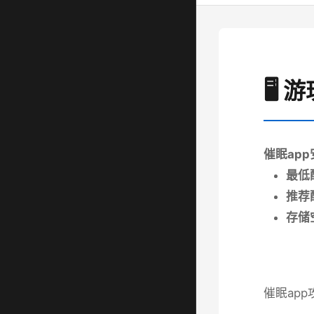
🖥️
催眠ap
​最低
​推荐
​存储
催眠app