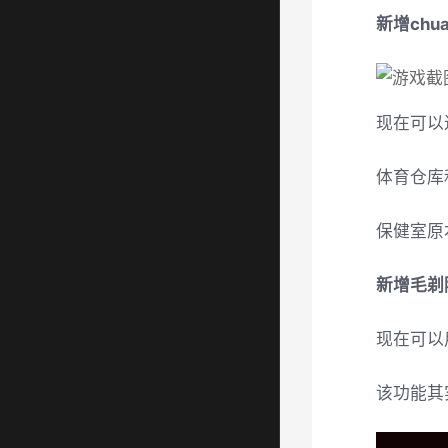
新增chu
现在可以
体育仓库
保健室原
新增毛剃
现在可以
该功能其