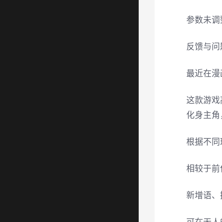
参数未调
反馈与问
最近在漫
这款游戏
化身主角
根据不同
相较于前
新增语、