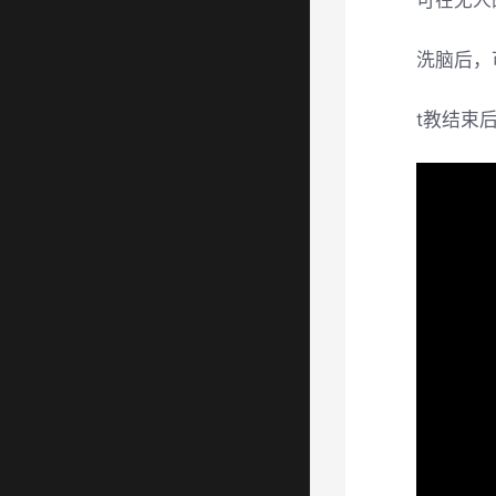
可在无人
洗脑后，
t教结束