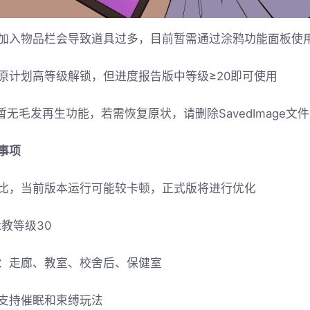
加入物品栏会导致道具过多，目前暂需通过涂鸦功能面板使
原计划高等级解锁，但进度报告版中等级≥20即可使用
暂无毛发再生功能，若需恢复原状，请删除SavedImage文
事项
比，当前版本运行可能较卡顿，正式版将进行优化
t教等级30
：走廊、教室、校舍后、保健室
支持催眠和束缚玩法