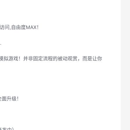
访问,自由度MAX！
…
式模拟游戏！并非固定流程的被动观赏，而是让你
全面升级！