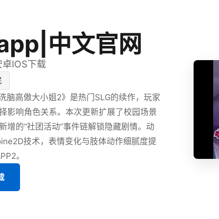
app|中文官网
安卓IOS下载
眠
P洗脑高傲大小姐2》是热门SLG的续作，玩家
择影响角色关系。本次更新扩展了校园场景
新增的“社团活动”事件链解锁隐藏剧情。动
pine2D技术，表情变化与肢体动作细腻度提
PP2。
载