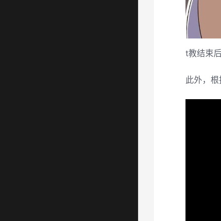
t教结束
此外，根