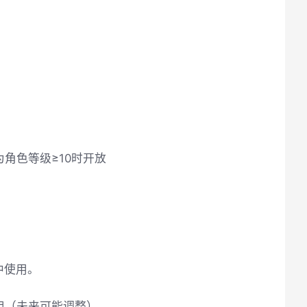
角色等级≥10时开放
中使用。
用（未来可能调整）