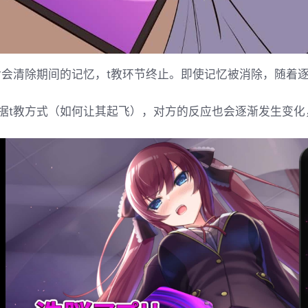
后会清除期间的记忆，t教环节终止。即使记忆被消除，随着
据t教方式（如何让其起飞），对方的反应也会逐渐发生变化