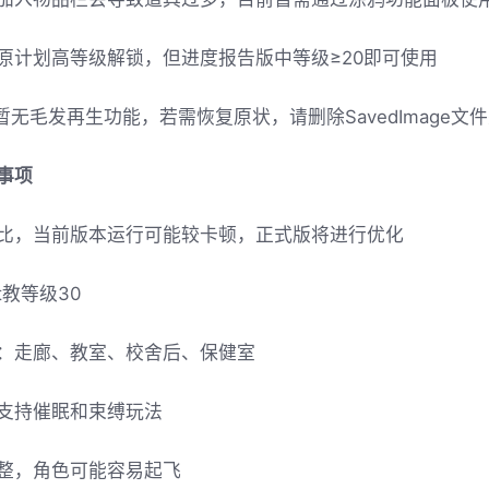
原计划高等级解锁，但进度报告版中等级≥20即可使用
暂无毛发再生功能，若需恢复原状，请删除SavedImage文
事项
比，当前版本运行可能较卡顿，正式版将进行优化
t教等级30
：走廊、教室、校舍后、保健室
支持催眠和束缚玩法
整，角色可能容易起飞