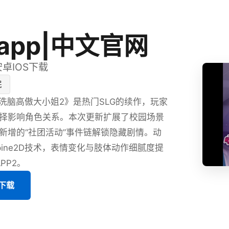
app|中文官网
安卓IOS下载
眠
P洗脑高傲大小姐2》是热门SLG的续作，玩家
择影响角色关系。本次更新扩展了校园场景
新增的“社团活动”事件链解锁隐藏剧情。动
pine2D技术，表情变化与肢体动作细腻度提
PP2。
版下载