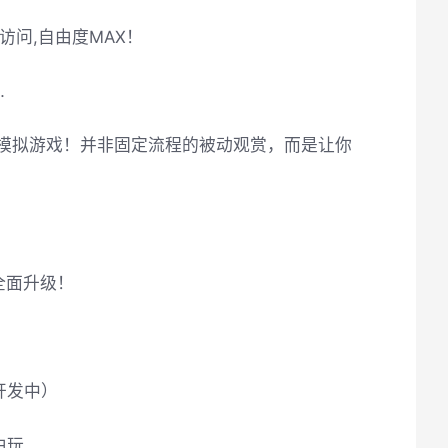
访问,自由度MAX！
…
式模拟游戏！并非固定流程的被动观赏，而是让你
全面升级！
开发中）
由玩