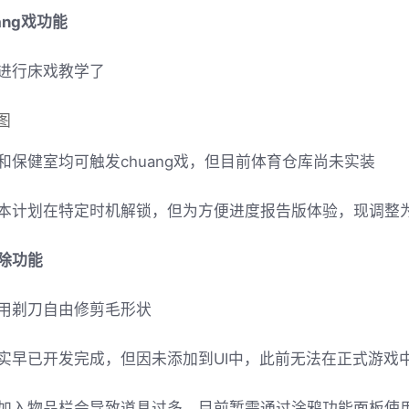
ang戏功能
进行床戏教学了
和保健室均可触发chuang戏，但目前体育仓库尚未实装
本计划在特定时机解锁，但为方便进度报告版体验，现调整为
除功能
用剃刀自由修剪毛形状
实早已开发完成，但因未添加到UI中，此前无法在正式游戏
加入物品栏会导致道具过多，目前暂需通过涂鸦功能面板使