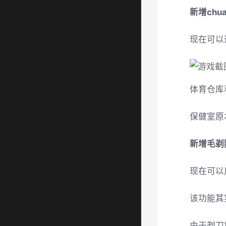
新增chu
现在可以
体育仓库
保健室原
新增毛剃
现在可以
该功能其
由于剃刀